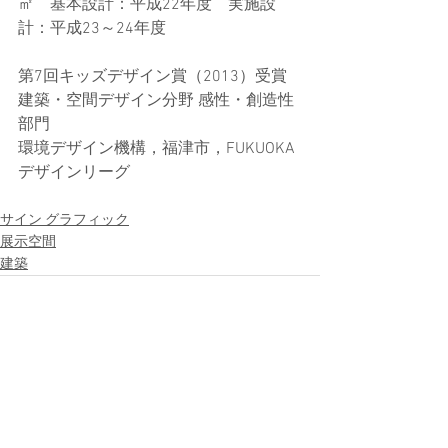
㎡　基本設計：平成22年度　実施設
計：平成23～24年度
第7回キッズデザイン賞（2013）受賞
建築・空間デザイン分野 感性・創造性
部門
環境デザイン機構，福津市，FUKUOKA
デザインリーグ
サイン グラフィック
展示空間
建築
すべて表示
最新記事