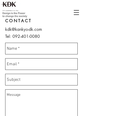
CONTACT
kdk@kankyo-dk.com
Tel:
092-401-0080