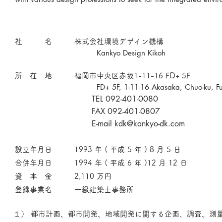
社 名 株式会社環境デザイン機構
Kankyo Design Kikoh
所 在 地 福岡市中央区赤坂1-11-16 FD+ 5F
FD+ 5F, 1-11-16 Akasaka, Chuo-ku, F
TEL 092-401-0080
FAX 092-401-0807
E-mail
kdk@kankyo-dk.com
設立年月日 1993 年 ( 平成 5 年 ) 8 月 5 日
合併年月日 1994 年 ( 平成 6 年 )12 月 12 日
資 本 金 2,110 万円
登録事業名 一級建築士事務所
１） 都市計画、都市開発、地域開発に関する企画、調査、測