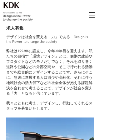
求人募集
デザインは社会を変える「力」である Design is
the Power to change the society
弊社は1993年に設立し、今年30年目を迎えます。私
たちの目指す「環境デザイン」とは、個別の建築や
プロダクトなどのモノだけでなく、それを取り巻く
道路や公園などの外部空間や、そこで行われる活動
までを総合的にデザインすることです。さらにそこ
に、急速に進展する人口減少や高齢化、それに伴う
地域社会の活力低下などの社会全体が抱える課題解
決を合わせて考えることで、デザインが社会を変え
る「力」となると信じています。
我々とともに考え、デザインし、行動してくれるス
タッフを募集いたします。