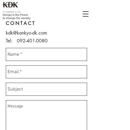
CONTACT
kdk@kankyo-dk.com
Tel:
092-401-0080