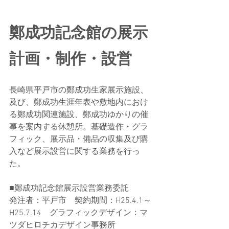
鄭成功記念館の展示
計画・制作・設営
長崎県平戸市の鄭成功生家展示施設、
及び、鄭成功生涯年表や敷地内におけ
る鄭成功関連施設、鄭成功ゆかりの催
事を案内する休憩所。基礎造作・グラ
フィック、展示品・備品の収集及び購
入など展示設営に関する業務を行っ
た。
■鄭成功記念館展示設営業務委託
発注者：平戸市　契約期間：H25.4.1～
H25.7.14　グラフィックデザイン：マ
ツダヒロチカデザイン事務所