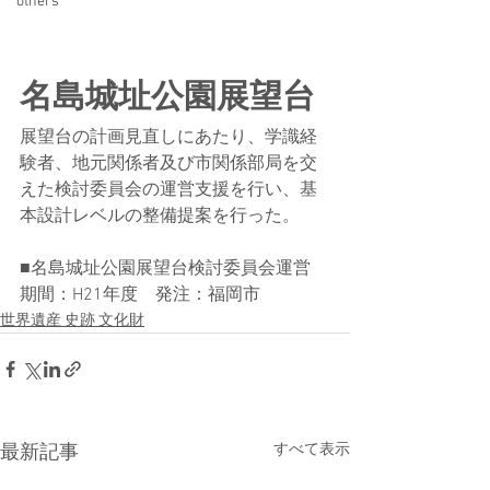
others
名島城址公園展望台
展望台の計画見直しにあたり、学識経
験者、地元関係者及び市関係部局を交
えた検討委員会の運営支援を行い、基
本設計レベルの整備提案を行った。
■名島城址公園展望台検討委員会運営
期間：H21年度　発注：福岡市
世界遺産 史跡 文化財
すべて表示
最新記事