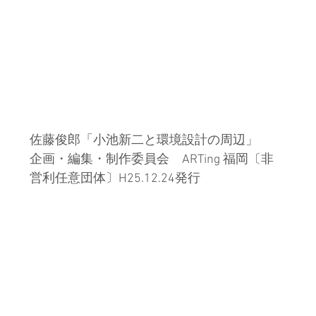
佐藤俊郎「小池新二と環境設計の周辺」
企画・編集・制作委員会　ARTing 福岡〔非
営利任意団体〕H25.12.24発行