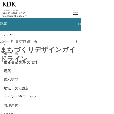
記事
all
2009年1月1日
読了時間: 1分
all
まちづくりデザインガイ
都市計画
ドライン
世界遺産 史跡 文化財
建築
展示空間
地域・文化拠点
サイン グラフィック
管理運営