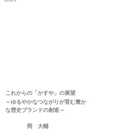
others
これからの「かすや」の展望
～ゆるやかなつながりが育む豊か
な歴史ブランドの創造～
　　　　岡　大輔