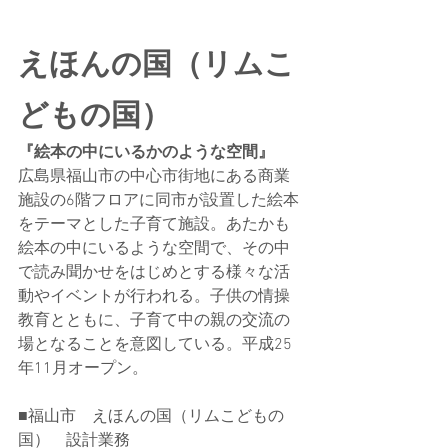
えほんの国（リムこ
どもの国）
『絵本の中にいるかのような空間』
広島県福山市の中心市街地にある商業
施設の6階フロアに同市が設置した絵本
をテーマとした子育て施設。あたかも
絵本の中にいるような空間で、その中
で読み聞かせをはじめとする様々な活
動やイベントが行われる。子供の情操
教育とともに、子育て中の親の交流の
場となることを意図している。平成25
年11月オープン。
■福山市　えほんの国（リムこどもの
国）　設計業務