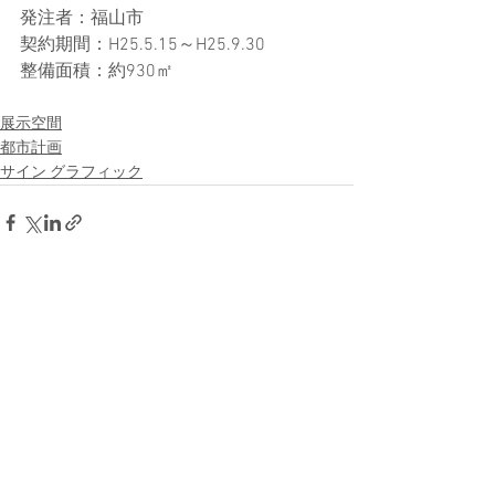
発注者：福山市
契約期間：H25.5.15～H25.9.30
整備面積：約930㎡
展示空間
都市計画
サイン グラフィック
すべて表示
最新記事