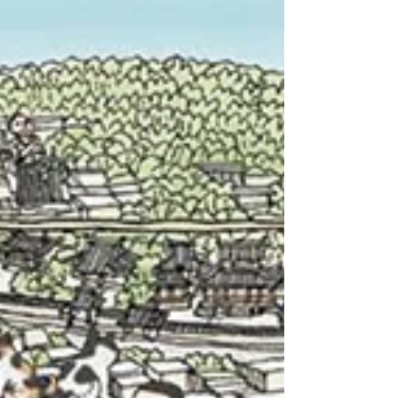
全意識の醸成と行動へと移す自発的な関与を
促す展示ス トーリーを立案し、展示空間構
成・設計を行った。...