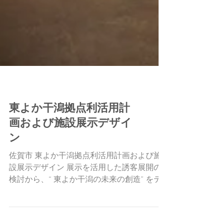
展示空間
東よか干潟拠点利活用計
画および施設展示デザイ
ン
佐賀市 東よか干潟拠点利活用計画および施
設展示デザイン 展示を活用した誘客展開の
検討から、“ 東よか干潟の未来の創造” をテ
ーマに、解説 や情報発に留まらない環境保