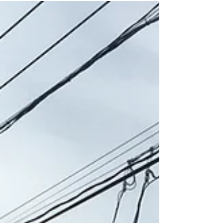
美術館での展覧会。多彩な才能や足跡の集合
体をひとつの“まち”に見立て、来館者がまち
歩きをするように、才能やメッセージに触れ
ていく構成とした。...