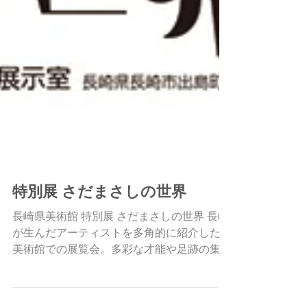
展示空間
特別展 さだまさしの世界
長崎県美術館 特別展 さだまさしの世界 長崎
が生んだアーティストを多角的に紹介した県