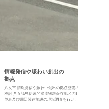
都市計画
情報発信や賑わい創出の