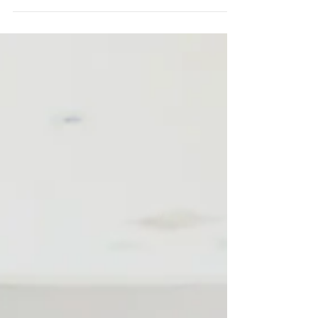
拠点
八女市 情報発信や賑わい創出の拠点整備の
検討 八女福島伝統的建造物群保存地区の町
並み及び周辺関連施設の現況調査を行い、八
女市横町町家交流館（写真上）と旧木下家住
宅（写真下）を中心に情報発信のあり方や賑
わい創出プログラムを検討し、今後の情報発
信機能整備に関する基本方針をまとめ...